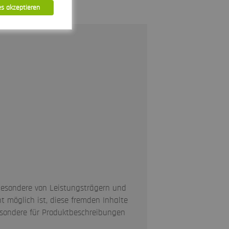
es akzeptieren
sbesondere von Leistungsträgern und
t möglich ist, diese fremden Inhalte
sbesondere für Produktbeschreibungen