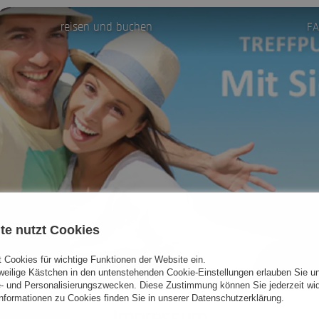
reisen und buchen
F
te nutzt Cookies
 Cookies für wichtige Funktionen der Website ein.
eweilige Kästchen in den untenstehenden Cookie-Einstellungen erlauben Sie un
- und Personalisierungszwecken. Diese Zustimmung können Sie jederzeit wid
formationen zu Cookies finden Sie in unserer Datenschutzerklärung.