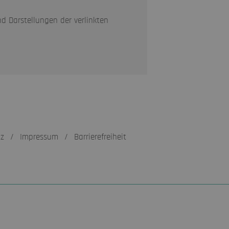
nd Darstellungen der verlinkten
tz
/
Impressum
/
Barrierefreiheit