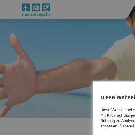
Diese Websei
Diese Website setzt
Mit Klick auf das j
Nutzung zu Analyse
anpassen. Nähere In