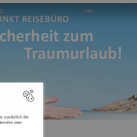
AQ
mehr
s zusätzlich die
errufen oder