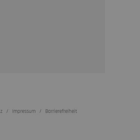
tz
/
Impressum
/
Barrierefreiheit