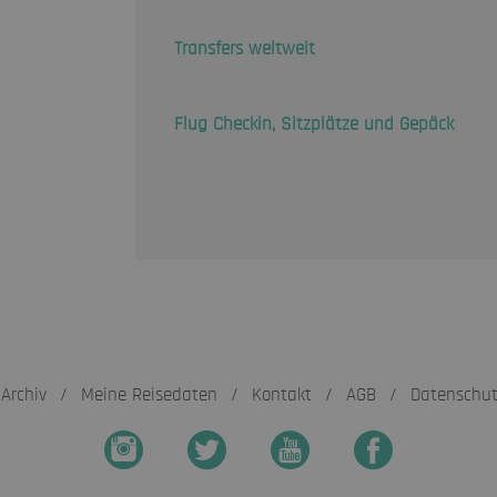
Transfers weltweit
Flug Checkin, Sitzplätze und Gepäck
Archiv
/
Meine Reisedaten
/
Kontakt
/
AGB
/
Datenschu