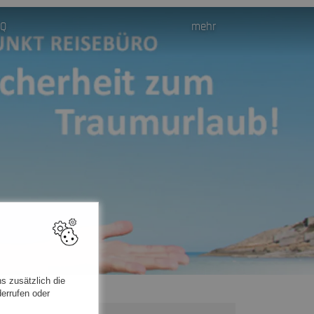
AQ
mehr
s zusätzlich die
errufen oder