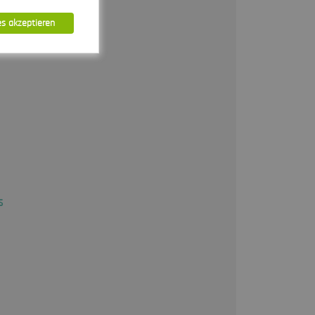
es akzeptieren
s