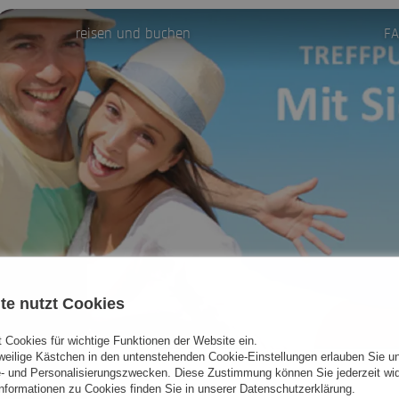
reisen und buchen
F
te nutzt Cookies
 Cookies für wichtige Funktionen der Website ein.
eweilige Kästchen in den untenstehenden Cookie-Einstellungen erlauben Sie un
- und Personalisierungszwecken. Diese Zustimmung können Sie jederzeit wid
formationen zu Cookies finden Sie in unserer Datenschutzerklärung.