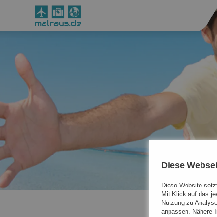
Diese Websei
Diese Website setzt
Mit Klick auf das j
Nutzung zu Analyse
anpassen. Nähere In