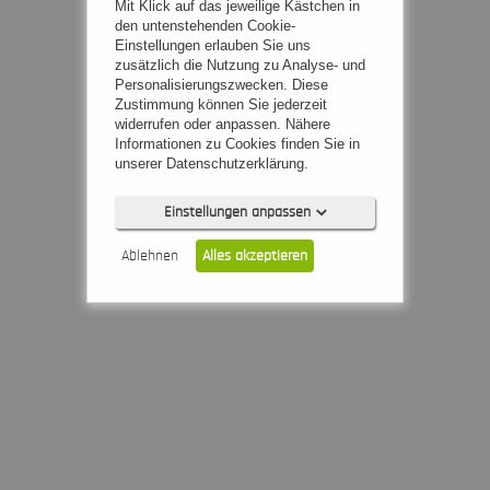
Mit Klick auf das jeweilige Kästchen in
den untenstehenden Cookie-
Einstellungen erlauben Sie uns
zusätzlich die Nutzung zu Analyse- und
Personalisierungszwecken. Diese
Zustimmung können Sie jederzeit
widerrufen oder anpassen. Nähere
Informationen zu Cookies finden Sie in
unserer Datenschutzerklärung.
Einstellungen anpassen
Ablehnen
Alles akzeptieren
Notwendig (0)
Präferenzen (0)
Statistiken (0)